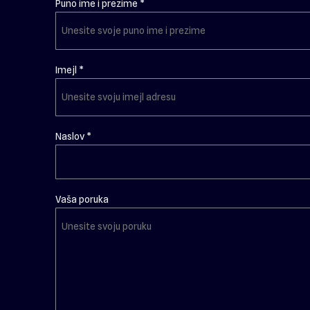
Puno ime i prezime *
Imejl *
Naslov *
Vaša poruka