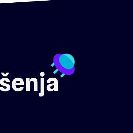
šenja