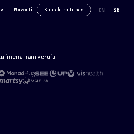
vi
Novosti
Kontaktirajte nas
EN
|
SR
ka imena nam veruju