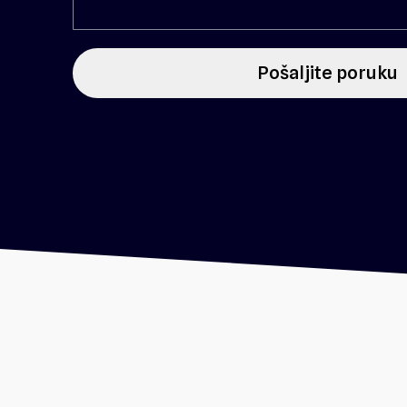
Pošaljite poruku