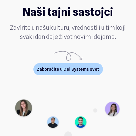
Naši tajni sastojci
Zavirite u našu kulturu, vrednosti i u tim koji
svaki dan daje život novim idejama.
Zakoračite u Del Systems svet